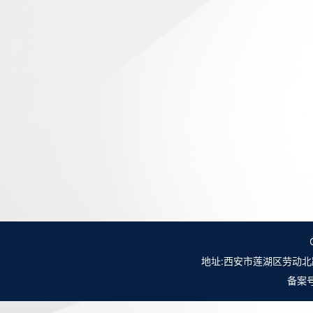
地址:西安市莲湖区劳动北路98号NO.
备案