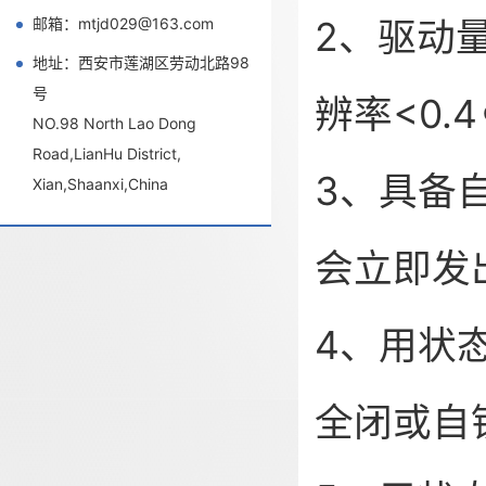
2、驱动
邮箱：mtjd029@163.com
地址：西安市莲湖区劳动北路98
号
辨率<0.
NO.98 North Lao Dong
Road,LianHu District,
3、具备
Xian,Shaanxi,China
会立即发
4、用状
全闭或自