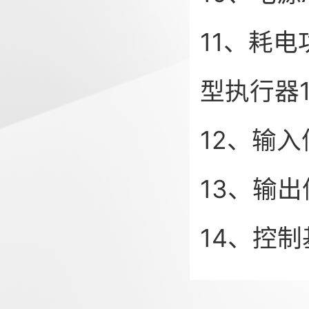
11、耗电
型执行器1
12、输入
13、输出
14、控制