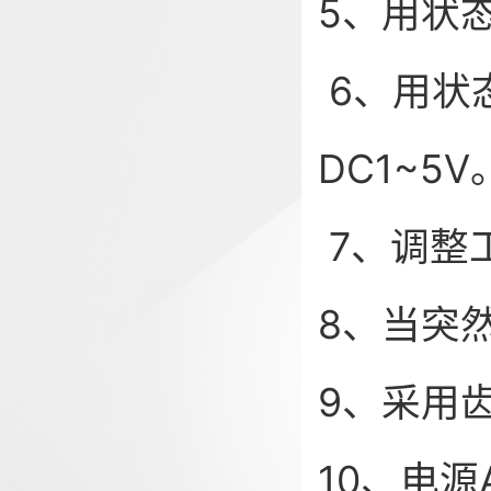
5、用状
6、用状
DC1~5V
7、调整
8、当突
9、采用
10、电源