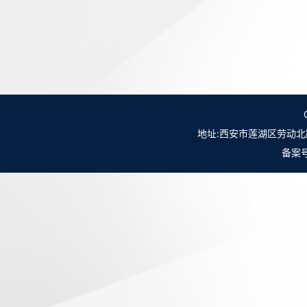
地址:西安市莲湖区劳动北路98号NO.
备案