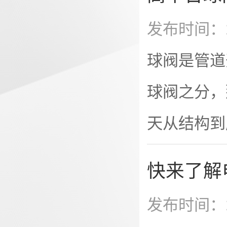
量值的1.
发布时间：2
或大于正常
球阀是管道
力表最大量
球阀之分，
时，一般压
天从结构到
为了保证压
球阀的核心
快来了解
用新型的I
发布时间：2
生的新型球