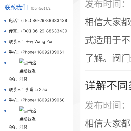
发布时间：2
联系我们
际影响，对
(Contact Us)
相信大家都
电话：(TEL) 86-29-88633439
源于阀门内
传真：(FAX) 86-29-88633439
式适用于不
联系人：王云 Wang Yun
流体流速与
手机：(Phone) 18092189061
了解。阀门
阀座、节流
率和运行安
QQ：
详解不同
联系人：李肖 Li Xiao
卡套、卡箍
手机：(Phone) 18092189060
发布时间：2
分，关键在
相信大家都
QQ：
用小口径、