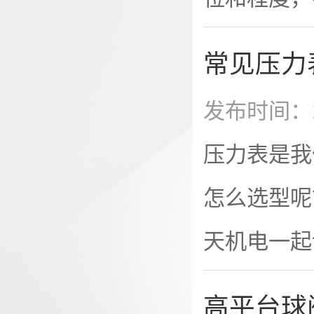
过预定值。
漏措施。下
常见压力
漏，那么阀
发布时间：2
素主要有两
压力表是我
之间存在着
怎么选型呢
门密封性原
天机电一起
密封原理和
测稳定压力
高平台球