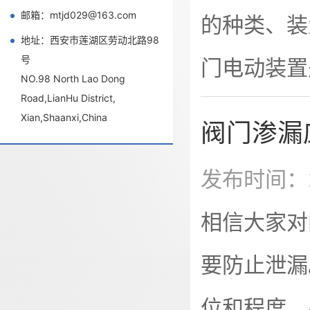
邮箱：mtjd029@163.com
的种类、装
设备，手动
地址：西安市莲湖区劳动北路98
号
门电动装置
护频次低的
NO.98 North Lao Dong
Road,LianHu District,
其运动过程
Xian,Shaanxi,China
阀门渗漏
装置一般由
发布时间：2
动转矩大﹑
相信大家对
电动机的输
要防止泄漏
启闭位置。
位和程度，