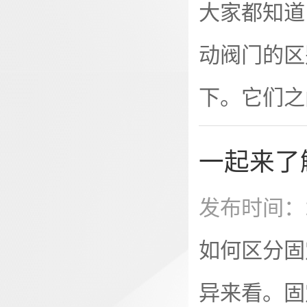
大家都知道
安装和拆卸
动阀门的区
器间隙大影
下。它们之
稳定。普通
它们在应用
一起来了
能驱动电机
发布时间：2
液体介质和
如何区分固
力影响。它
异来看。固