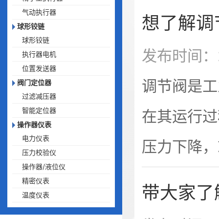
完成调节系
气动执行器
想了解调
球形铰链
动操作，电
球形铰链
发布时间：2
执行器电机
成自动调节
位置发送器
调节阀是工
阀门定位器
过滤减压器
智能定位器
在其运行过
操作器仪表
电力仪表
压力下降，
压力校验仪
操作器/液位仪
行分析的关
精密仪表
带大家了
温度仪表
调节失效、