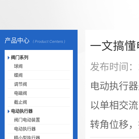
产品中心
一文搞懂
( Product Centers )
阀门系列
发布时间：2
球阀
蝶阀
电动执行器
调节阀
电磁阀
截止阀
以单相交流
电动执行器
阀门电动装置
转角位移，
电动执行器
精小型执行器