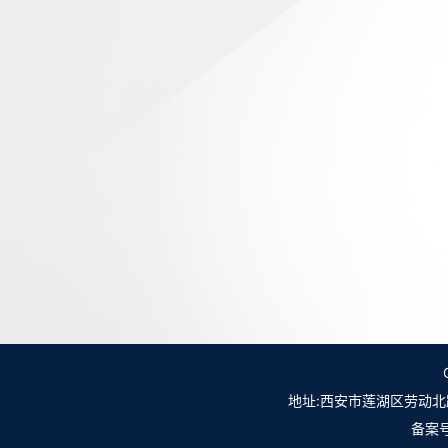
地址:西安市莲湖区劳动北路98号NO.
备案