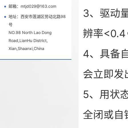
邮箱：mtjd029@163.com
3、驱动
地址：西安市莲湖区劳动北路98
号
辨率<0.
NO.98 North Lao Dong
Road,LianHu District,
Xian,Shaanxi,China
4、具备
会立即发
5、用状
全闭或自