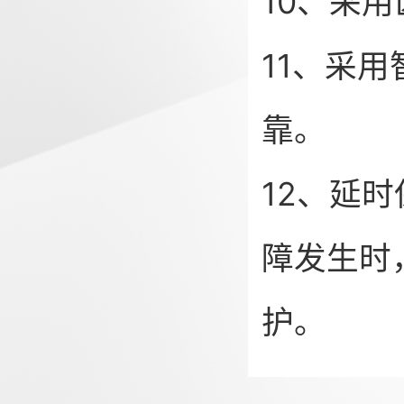
10、采
11、采
靠。
12、延
障发生时
护。