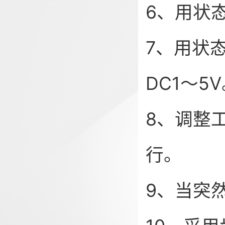
6、用状
7、用状
DC1～5
8、调整
行。
9、当突