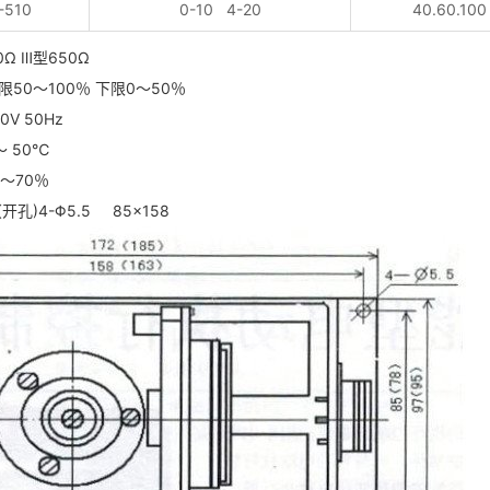
-510
0-10 4-20
40.60.100
Ω Ⅲ型650Ω
50～100％ 下限0～50％
V 50Hz
 50℃
～70％
孔)4-Φ5.5 85×158