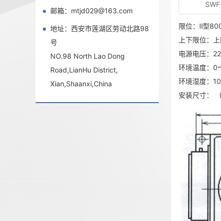
SWF
邮箱：mtjd029@163.com
限位：Ⅱ型800
地址：西安市莲湖区劳动北路98
上下限位：上限
号
电源电压：220
NO.98 North Lao Dong
环境温度：0～
Road,LianHu District,
环境湿度：10
Xian,Shaanxi,China
安装尺寸： （开