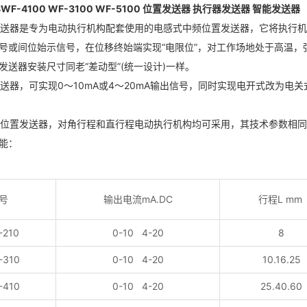
 SWF-4100 WF-3100 WF-5100 位置发送器 执行器发送器 智能发送器
发送器是专为电动执行机构配套使用的电感式中频位置发送器，它将执行
号或间位始示信号，在位移终始端实现“电限位”，对工作场地处于高温
发送器安装尺寸同老“差动型”(统一设计)一样。
发送器，可实现0～10mA或4～20mA输出信号，同时实现电开式改为电
型位置发送器，对角行程和直行程电动执行机构均可采用，其技术参数相
能：
号
输出电流mA.DC
行程L mm
-210
0-10 4-20
8
-310
0-10 4-20
10.16.25
-410
0-10 4-20
25.40.60