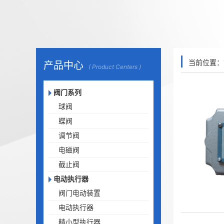
当前位置：
产品中心
( Product Centers )
阀门系列
球阀
蝶阀
调节阀
电磁阀
截止阀
电动执行器
阀门电动装置
电动执行器
精小型执行器