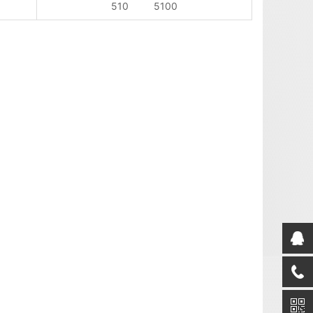
510 5100