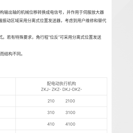
机构输出轴的机械位移转换成电信号，并作用于伺服放大器
，强振动区域采用分离式位置发送器，考虑到用户维修和替代
关式。若有特殊要求，角行程“位反”可采用分离式位置发送
同而结构不同。
配电动执行机构
ZKJ- ZKZ- DKJ-DKZ-
210 2100
310 3100
410 4100