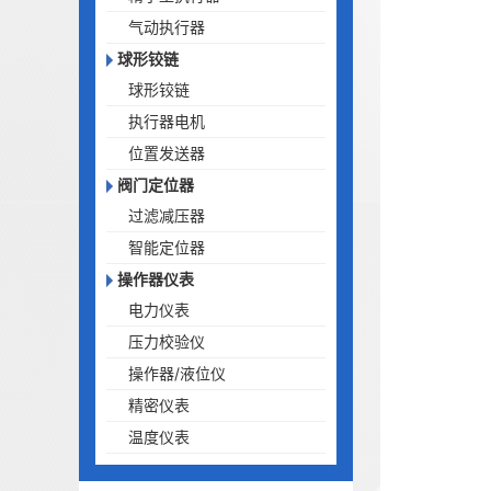
气动执行器
球形铰链
球形铰链
执行器电机
位置发送器
阀门定位器
过滤减压器
智能定位器
操作器仪表
电力仪表
压力校验仪
操作器/液位仪
精密仪表
温度仪表