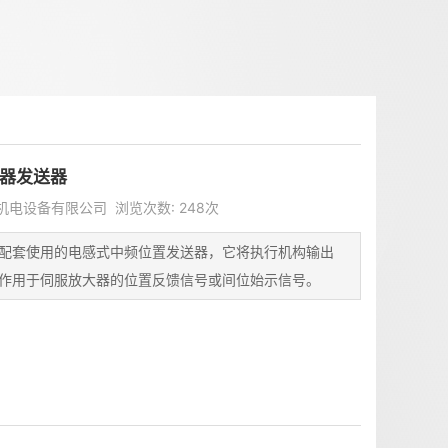
行器发送器
美天机电设备有限公司 浏览次数: 248次
配套使用的电感式中频位置发送器，它将执行机构输出
作用于伺服放大器的位置反馈信号或间位始示信号。