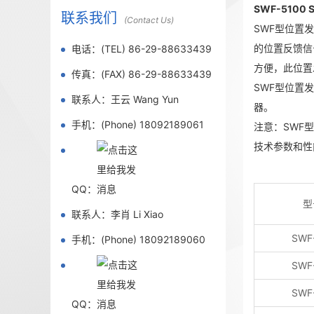
SWF-5100
联系我们
(Contact Us)
SWF型位置
的位置反馈信
电话：(TEL) 86-29-88633439
方便，此位置
传真：(FAX) 86-29-88633439
SWF型位置
联系人：王云 Wang Yun
器。
手机：(Phone) 18092189061
注意：SWF
技术参数和性
QQ：
型
联系人：李肖 Li Xiao
SWF
手机：(Phone) 18092189060
SWF
SWF
QQ：