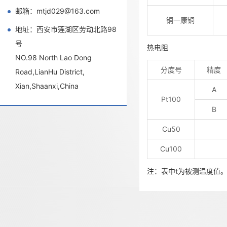
邮箱：mtjd029@163.com
铜一康铜
地址：西安市莲湖区劳动北路98
号
热电阻
NO.98 North Lao Dong
分度号
精度
Road,LianHu District,
Xian,Shaanxi,China
A
Pt100
B
Cu50
Cu100
注：表中t为被测温度值