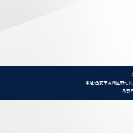
地址:西安市莲湖区劳动北路98号NO.
备案