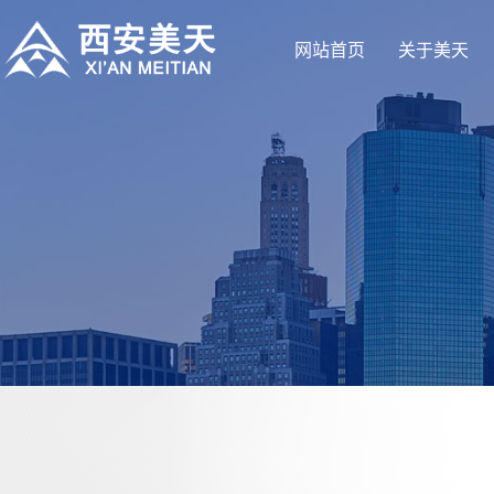
网站首页
关于美天