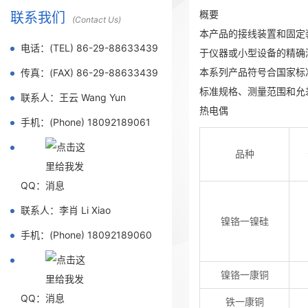
概要
联系我们
(Contact Us)
本产品的接线装置和固定
电话：(TEL) 86-29-88633439
于仪器或小型设备的精确
本系列产品符号合国家标准GB/T
传真：(FAX) 86-29-88633439
标准规格、测量范围和允
联系人：王云 Wang Yun
热电偶
手机：(Phone) 18092189061
品种
QQ：
联系人：李肖 Li Xiao
镍铬一镍硅
手机：(Phone) 18092189060
镍铬一康铜
QQ：
铁一康铜