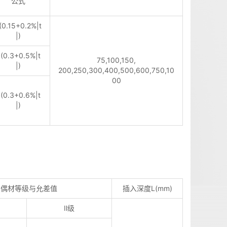
公式
(0.15+0.2%|t
|)
(0.3+0.5%|t
75,100,150,
|)
200,250,300,400,500,600,750,10
00
(0.3+0.6%|t
|)
偶材等级与允差值
插入深度L(mm)
Ⅱ级