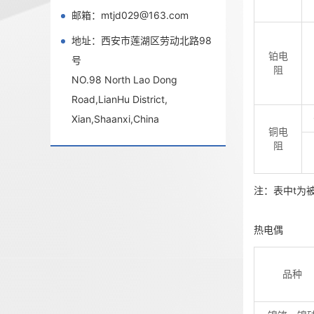
邮箱：mtjd029@163.com
地址：西安市莲湖区劳动北路98
铂电
号
阻
NO.98 North Lao Dong
Road,LianHu District,
Xian,Shaanxi,China
铜电
阻
注：表中t为
热电偶
品种