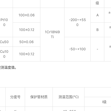
级
±
100±0.06
A
Pt10
-200~+55
0
0
±
100±0.12
B
1Cr18Ni9
Ti
Cu50
50±0.06
±
-50~+100
-
Cu10
100±0.12
0
被测温度值。
分度号
保护管材质
测温范围(℃)
Ⅰ级