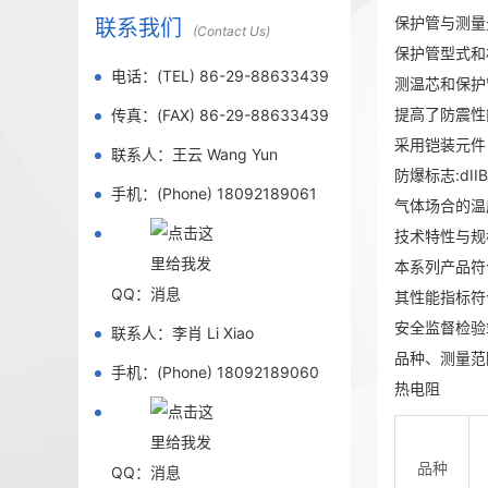
保护管与测量
联系我们
(Contact Us)
保护管型式和
电话：(TEL) 86-29-88633439
测温芯和保护
提高了防震
传真：(FAX) 86-29-88633439
采用铠装元件
联系人：王云 Wang Yun
防爆标志:dII
手机：(Phone) 18092189061
气体场合的
技术特性与规
本系列产品符合
QQ：
其性能指标符合
安全监督检验
联系人：李肖 Li Xiao
品种、测量范
手机：(Phone) 18092189060
热电阻
品种
QQ：