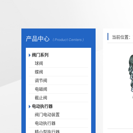
当前位置：
产品中心
( Product Centers )
阀门系列
球阀
蝶阀
调节阀
电磁阀
截止阀
电动执行器
阀门电动装置
电动执行器
精小型执行器