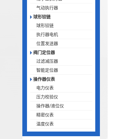
气动执行器
球形铰链
球形铰链
执行器电机
位置发送器
阀门定位器
过滤减压器
智能定位器
操作器仪表
电力仪表
压力校验仪
操作器/液位仪
精密仪表
温度仪表