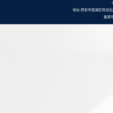
地址:西安市莲湖区劳动北路98号NO.
备案