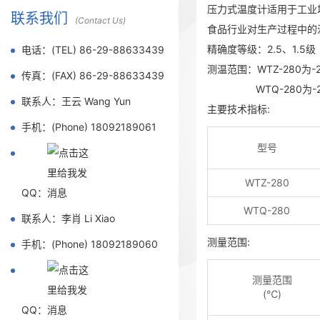
压力式温度计适用于工业
联系我们
(Contact Us)
食品行业对生产过程中的
精确度等级：2.5、1.5级
电话：(TEL) 86-29-88633439
测温范围：WTZ-280为-
传真：(FAX) 86-29-88633439
WTQ-280为-20
联系人：王云 Wang Yun
主要技术指标:
手机：(Phone) 18092189061
型号
WTZ-280
QQ：
WTQ-280
联系人：李肖 Li Xiao
测量范围:
手机：(Phone) 18092189060
测量范围
(℃)
QQ：