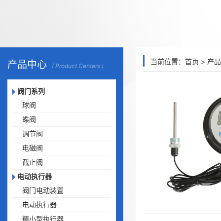
当前位置：
首页
>
产品
产品中心
( Product Centers )
阀门系列
球阀
蝶阀
调节阀
电磁阀
截止阀
电动执行器
阀门电动装置
电动执行器
精小型执行器