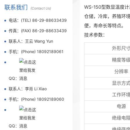
联系我们
WS-150型数显温
(Contact Us)
仓储，冷库，养殖环
电话：(TEL) 86-29-88633439
便，寿命长等特点。
传真：(FAX) 86-29-88633439
技术参数：
联系人：王云 Wang Yun
外形尺
手机：(Phone) 18092189061
精度等
分辨率
QQ：
显示方
联系人：李肖 Li Xiao
工作环
手机：(Phone) 18092189060
电源
绝缘电
QQ：
绝缘强