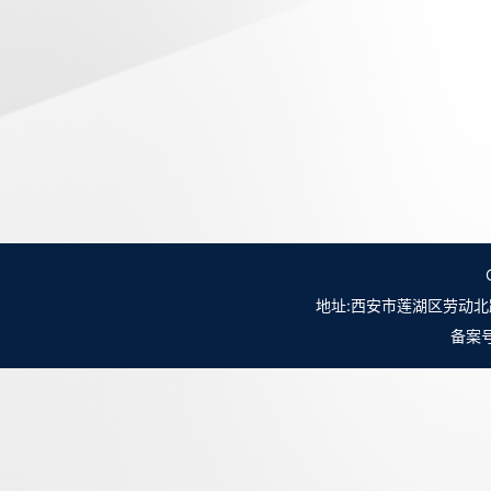
地址:西安市莲湖区劳动北路98号NO.
备案