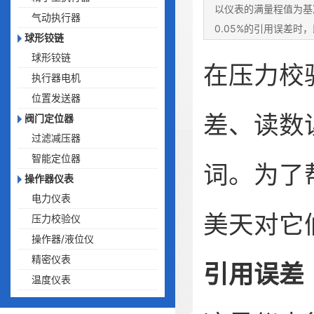
以仪表的满量程值为基
气动执行器
0.05%的引用误差时
球形铰链
误差（或称读数精度
球形铰链
在压力校
执行器电机
位置发送器
差、读数
阀门定位器
过滤减压器
智能定位器
词。为了
操作器仪表
电力仪表
美天
对它
压力校验仪
操作器/液位仪
精密仪表
引用误差
温度仪表