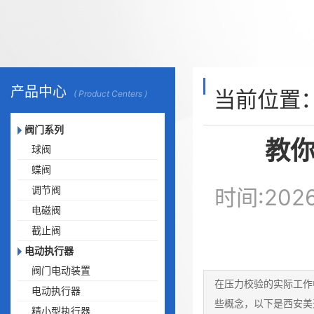
产品中心
当前位置
( Product Centers )
阀门系列
教
球阀
蝶阀
调节阀
时间:20
电磁阀
截止阀
电动执行器
阀门电动装置
在压力校验的实际工作
电动执行器
些概念，以下是西安美
精小型执行器