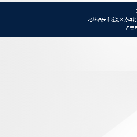
地址:西安市莲湖区劳动北路98号NO.
备案