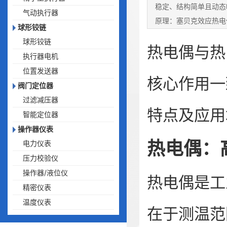
稳定、结构简单且动态
气动执行器
原理：塞贝克效应热电
球形铰链
的温度不同
球形铰链
热电偶与热
执行器电机
位置发送器
核心作用一
阀门定位器
过滤减压器
特点及应用
智能定位器
操作器仪表
热电偶：
电力仪表
压力校验仪
操作器/液位仪
热电偶
是工
精密仪表
温度仪表
在于测温范