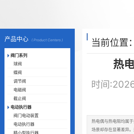
产品中心
当前位置
( Product Centers )
阀门系列
热
球阀
蝶阀
调节阀
时间:20
电磁阀
截止阀
电动执行器
阀门电动装置
热电偶与热电阻均属于
电动执行器
场景却存在显著差异。
精小型执行器